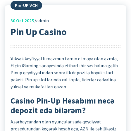
Pin-UP VCH
30
Oct 2025
admin
Pin Up Casino
Yüksək keyfiyyətli məzmun təmin etməyə olan əzmlə,
Elçin iGaming sənayesində etibarlı bir səs halına gəlib.
Pinup qeydiyyatından sonra ilk depozitə böyük start
paketi. Pin up slotlarında xal topla, liderlər cədvəlinə
yüksəl və mükafatları qazan.
Casino Pin-Up Hesabımı necə
depozit edə bilərəm?
Azərbaycandan olan oyunçular sadə qeydiyyat
prosedurundan keçərək hesab aça, AZN ilə təhlükəsiz