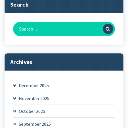
Search
Search
for:
Archives
December 2025
November 2025
October 2025
September 2025