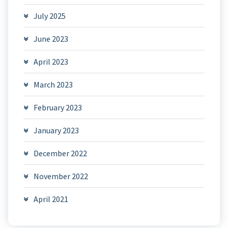
July 2025
June 2023
April 2023
March 2023
February 2023
January 2023
December 2022
November 2022
April 2021