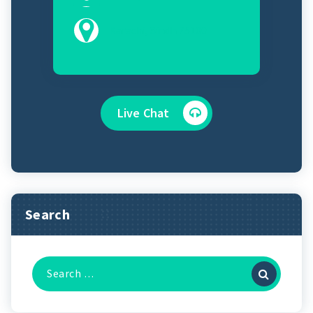
Karachi, Sindh 75100
Live Chat
Search
Search
for: