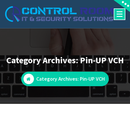
Skip
to
content
Category Archives: Pin-UP VCH
Category Archives: Pin-UP VCH