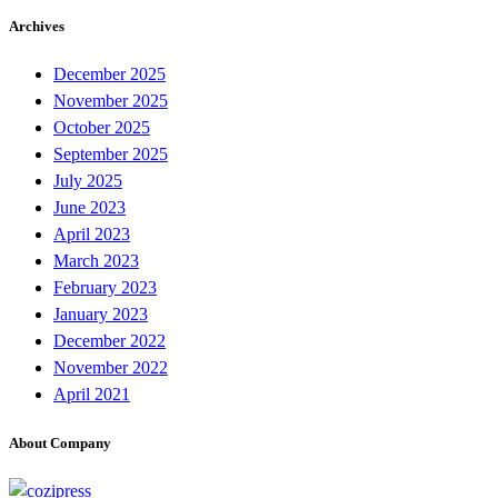
for:
Archives
December 2025
November 2025
October 2025
September 2025
July 2025
June 2023
April 2023
March 2023
February 2023
January 2023
December 2022
November 2022
April 2021
About Company