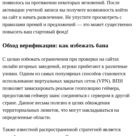
появилось на протяжении некоторых мгновений. После
активации учетной записи вы получите возможность войти
на сайт и начать развлечение. Не упустите просмотреть с
правилами премий и предложений — это может существенно
повысить ваш стартовый фонд!
Обход верификации: как избежать бана
С целью избежать ограничения при проверки на сайтах
онлайн игорных заведений, игроки прибегают к различные
уловки. Одним из самых популярных способов становится
использование виртуальных закрытых сеток (VPN). ВПН
позволяет замаскировать реальное геопозицию геймера,
предоставляя геймеру шанс соединяться с сервером в другой
стране. Данное весьма полезно в целях обхождения
территориальных лимитов, что могут накладываться на
определенные области.
Также известной распространенной стратегией является