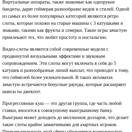
Виртуальные аппараты, также знакомые как однорукие
бандиты, дарят геймерам разнообразие видов и стилей. Одной
из самых из более популярных категорий являются ретро
слоты, которые похожи на старые машины с 3 катушками и
знаками, такими как фрукты и семерки. Такие игры зачастую
привлекают тех, что любит простоту и ностальгию.
Видео-слоты являются собой современные модели с
продвинутой визуальными эффектами и звуковым
сопровождением. Эти слоты могут включать в себя до 5
катушек и разнообразные линий выплат, что приводит к тому,
что геймплей более увлекательной. В таких автоматах
зачастую встречаются бонусные раунды, которые расширяют
шансы на джекпот.
Прогрессивные куш — это другая группа, где часть любой
ставки, вносится к совокупному выигрышному банку.
Выигрыш может доходить до миллионов долларов, что делает
такие слоты крайне заманчивыми для азартных игроков.
Привлекательность этой сферы объясняется возможностью