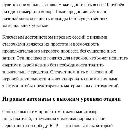
рулетки наименьшая ставка может достигать всего 10 рублёв
на один номер или колор. Такое предоставляет шанс
начинающим осваивать подходы безо существенных
материальных убытков.
Ключевым достоинством игровых сессий с низкими
ставочками является их простота и возможность
продолжительного игрового процесса без существенных
затрат. Эти прекрасно годятся для игроков, кто хочет испытать
азартом и аурой казино без необходимости тратить
значительные средства. Следует помнить о взвешенной
игровой деятельности и контролировать своими личными
тратами, чтобы предотвратить материальных затруднений.
Игровые автоматы с высоким уровнем отдачи
Слоты с высоким процентом отдачи манят взор
пользователей, стремящихся максимизировать свои
вероятности на победу. RTP — это показатель, который