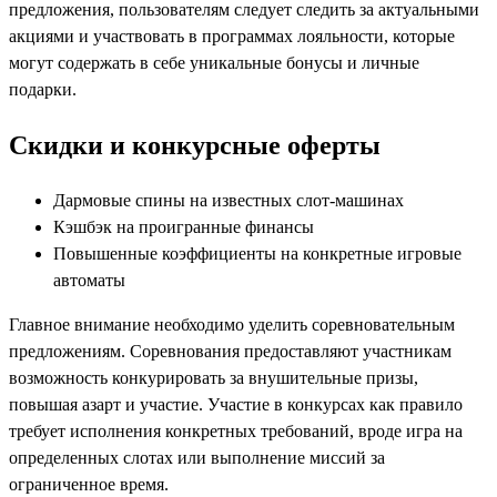
предложения, пользователям следует следить за актуальными
акциями и участвовать в программах лояльности, которые
могут содержать в себе уникальные бонусы и личные
подарки.
Скидки и конкурсные оферты
Дармовые спины на известных слот-машинах
Кэшбэк на проигранные финансы
Повышенные коэффициенты на конкретные игровые
автоматы
Главное внимание необходимо уделить соревновательным
предложениям. Соревнования предоставляют участникам
возможность конкурировать за внушительные призы,
повышая азарт и участие. Участие в конкурсах как правило
требует исполнения конкретных требований, вроде игра на
определенных слотах или выполнение миссий за
ограниченное время.