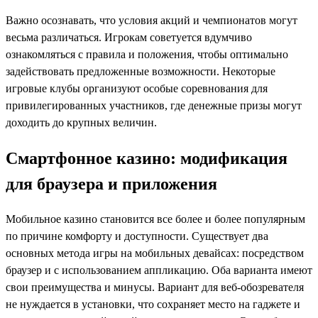
Важно осознавать, что условия акций и чемпионатов могут
весьма различаться. Игрокам советуется вдумчиво
ознакомляться с правила и положения, чтобы оптимально
задействовать предложенные возможности. Некоторые
игровые клубы организуют особые соревнования для
привилегированных участников, где денежные призы могут
доходить до крупных величин.
Смартфонное казино: модификация
для браузера и приложения
Мобильное казино становится все более и более популярным
по причине комфорту и доступности. Существует два
основных метода игры на мобильных девайсах: посредством
браузер и с использованием аппликацию. Оба варианта имеют
свои преимущества и минусы. Вариант для веб-обозревателя
не нуждается в установки, что сохраняет место на гаджете и