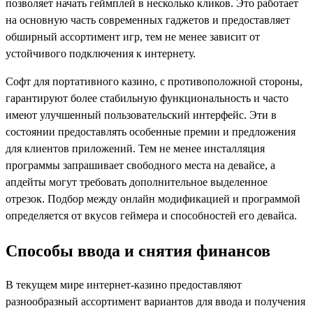
позволяет начать геймплей в несколько кликов. Это работает
на основную часть современных гаджетов и предоставляет
обширный ассортимент игр, тем не менее зависит от
устойчивого подключения к интернету.
Софт для портативного казино, с противоположной стороны,
гарантируют более стабильную функциональность и часто
имеют улучшенный пользовательский интерфейс. Эти в
состоянии предоставлять особенные премии и предложения
для клиентов приложений. Тем не менее инсталляция
программы запрашивает свободного места на девайсе, а
апдейты могут требовать дополнительное выделенное
отрезок. Подбор между онлайн модификацией и программой
определяется от вкусов геймера и способностей его девайса.
Способы ввода и снятия финансов
В текущем мире интернет-казино предоставляют
разнообразный ассортимент вариантов для ввода и получения