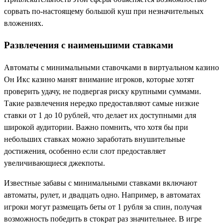
сорвать по-настоящему большой куш при незначительных
вложениях.
Развлечения с наименьшими ставками
Автоматы с минимальными ставочками в виртуальном казино
Он Икс казино манят внимание игроков, которые хотят
проверить удачу, не подвергая риску крупными суммами.
Такие развлечения нередко предоставляют самые низкие
ставки от 1 до 10 рублей, что делает их доступными для
широкой аудитории. Важно помнить, что хотя бы при
небольших ставках можно заработать внушительные
достижения, особенно если слот предоставляет
увеличивающиеся джекпоты.
Известные забавы с минимальными ставками включают
автоматы, рулет, и двадцать одно. Например, в автоматах
игроки могут размещать беты от 1 рубля за спин, получая
возможность победить в стократ раз значительнее. В игре