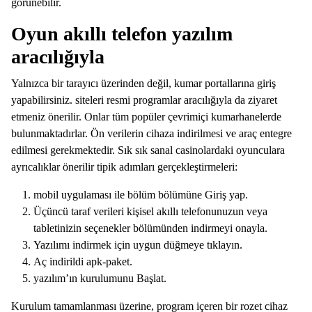
görünebilir.
Oyun akıllı telefon yazılım
aracılığıyla
Yalnızca bir tarayıcı üzerinden değil, kumar portallarına giriş
yapabilirsiniz. siteleri resmi programlar aracılığıyla da ziyaret
etmeniz önerilir. Onlar tüm popüler çevrimiçi kumarhanelerde
bulunmaktadırlar. Ön verilerin cihaza indirilmesi ve araç entegre
edilmesi gerekmektedir. Sık sık sanal casinolardaki oyunculara
ayrıcalıklar önerilir tipik adımları gerçekleştirmeleri:
mobil uygulaması ile bölüm bölümüne Giriş yap.
Üçüncü taraf verileri kişisel akıllı telefonunuzun veya
tabletinizin seçenekler bölümünden indirmeyi onayla.
Yazılımı indirmek için uygun düğmeye tıklayın.
Aç indirildi apk-paket.
yazılım’ın kurulumunu Başlat.
Kurulum tamamlanması üzerine, program içeren bir rozet cihaz