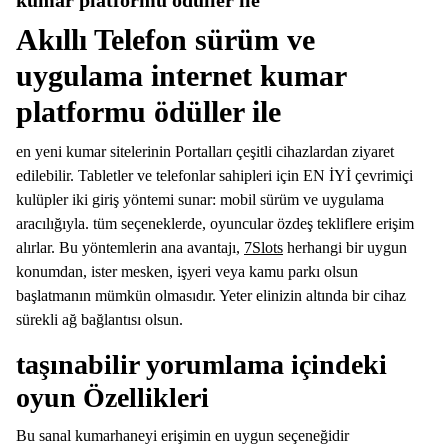
kumar platformu ödüller ile
Akıllı Telefon sürüm ve
uygulama internet kumar
platformu ödüller ile
en yeni kumar sitelerinin Portalları çeşitli cihazlardan ziyaret
edilebilir. Tabletler ve telefonlar sahipleri için EN İYİ çevrimiçi
kulüpler iki giriş yöntemi sunar: mobil sürüm ve uygulama
aracılığıyla. tüm seçeneklerde, oyuncular özdeş tekliflere erişim
alırlar. Bu yöntemlerin ana avantajı,
7Slots
herhangi bir uygun
konumdan, ister mesken, işyeri veya kamu parkı olsun
başlatmanın mümkün olmasıdır. Yeter elinizin altında bir cihaz
sürekli ağ bağlantısı olsun.
taşınabilir yorumlama içindeki
oyun Özellikleri
Bu sanal kumarhaneyi erişimin en uygun seçeneğidir