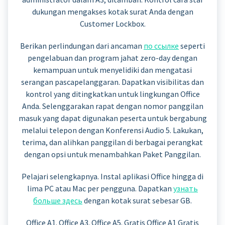
dukungan mengakses kotak surat Anda dengan
Customer Lockbox.
Berikan perlindungan dari ancaman
по ссылке
seperti
pengelabuan dan program jahat zero-day dengan
kemampuan untuk menyelidiki dan mengatasi
serangan pascapelanggaran. Dapatkan visibilitas dan
kontrol yang ditingkatkan untuk lingkungan Office
Anda. Selenggarakan rapat dengan nomor panggilan
masuk yang dapat digunakan peserta untuk bergabung
melalui telepon dengan Konferensi Audio 5. Lakukan,
terima, dan alihkan panggilan di berbagai perangkat
dengan opsi untuk menambahkan Paket Panggilan.
Pelajari selengkapnya. Instal aplikasi Office hingga di
lima PC atau Mac per pengguna. Dapatkan
узнать
больше здесь
dengan kotak surat sebesar GB.
Office A1. Office A3. Office A5. Gratis Office A1 Gratis