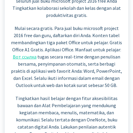
seluruh jual buku microsoft project 2016 free Anda
Tingkatkan kolaborasi sekolah dan kelas dengan alat
produktivitas gratis.
Mulai secara gratis. Para jual buku microsoft project
2016 free dan guru, daftarkan diri Anda. Konten tabel
membandingkan tiga paket Office untuk pelajar. Gratis
Office A1 Gratis. Aplikasi Office. Manfaat untuk pelajar:
Вот ссылка
tugas secara real-time dengan penulisan
bersama, penyimpanan otomatis, serta berbagi
praktis di aplikasi web favorit Anda: Word, PowerPoint,
dan Excel. Selalu ikuti informasi dalam email dengan
Outlook untuk web dan kotak surat sebesar 50 GB.
Tingkatkan hasil belajar dengan fitur aksesibilitas
bawaan dan Alat Pembelajaran yang mendukung
kegiatan membaca, menulis, matematika, dan
komunikasi. Selalu tertata dengan OneNote, buku
catatan digital Anda. Lakukan penilaian autentik