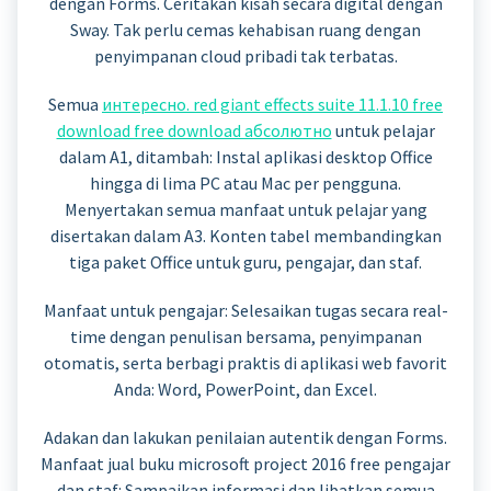
dengan Forms. Ceritakan kisah secara digital dengan
Sway. Tak perlu cemas kehabisan ruang dengan
penyimpanan cloud pribadi tak terbatas.
Semua
интересно. red giant effects suite 11.1.10 free
download free download абсолютно
untuk pelajar
dalam A1, ditambah: Instal aplikasi desktop Office
hingga di lima PC atau Mac per pengguna.
Menyertakan semua manfaat untuk pelajar yang
disertakan dalam A3. Konten tabel membandingkan
tiga paket Office untuk guru, pengajar, dan staf.
Manfaat untuk pengajar: Selesaikan tugas secara real-
time dengan penulisan bersama, penyimpanan
otomatis, serta berbagi praktis di aplikasi web favorit
Anda: Word, PowerPoint, dan Excel.
Adakan dan lakukan penilaian autentik dengan Forms.
Manfaat jual buku microsoft project 2016 free pengajar
dan staf: Sampaikan informasi dan libatkan semua