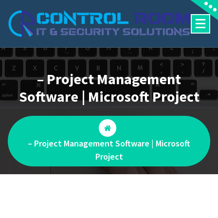
Skip
to
content
– Project Management
Software | Microsoft Project
– Project Management Software | Microsoft
Project