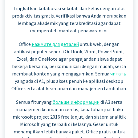
Tingkatkan kolaborasi sekolah dan kelas dengan alat
produktivitas gratis. Verifikasi bahwa Anda merupakan
lembaga akademik yang terakreditasi agar dapat
memperoleh manfaat penawaran ini.
Office
нажмите для деталей
untuk web, dengan
aplikasi populer seperti Outlook, Word, PowerPoint,
Excel, dan OneNote agar pengajar dan siswa dapat
bekerja bersama, berkomunikasi dengan mudah, serta
membuat konten yang mengagumkan. Semua
читать
yang ada di A1, plus akses penuh ke aplikasi desktop
Office serta alat keamanan dan manajemen tambahan.
Semua fitur yang
больше информации
di A3 serta
manajemen keamanan cerdas, kepatuhan jual buku
microsoft project 2016 free lanjut, dan sistem analitik
Microsoft yang terbaik di kelasnya. Geser untuk
menampilkan lebih banyak paket. Office gratis untuk