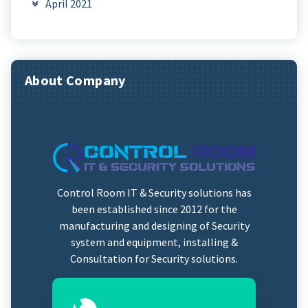
April 2021
About Company
Control Room IT & Security solutions has
been established since 2012 for the
manufacturing and designing of Security
system and equipment, installing &
Consultation for Security solutions.