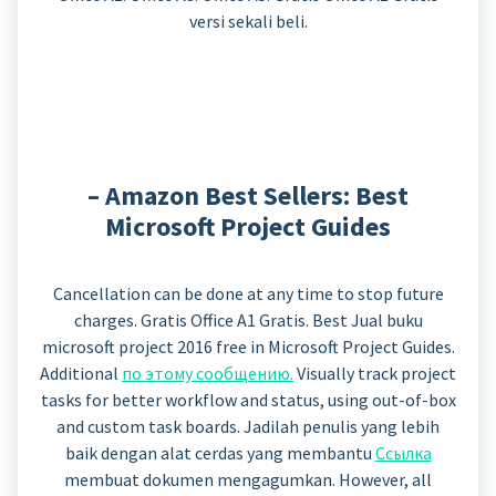
versi sekali beli.
– Amazon Best Sellers: Best
Microsoft Project Guides
Cancellation can be done at any time to stop future
charges. Gratis Office A1 Gratis. Best Jual buku
microsoft project 2016 free in Microsoft Project Guides.
Additional
по этому сообщению.
Visually track project
tasks for better workflow and status, using out-of-box
and custom task boards. Jadilah penulis yang lebih
baik dengan alat cerdas yang membantu
Ссылка
membuat dokumen mengagumkan. However, all