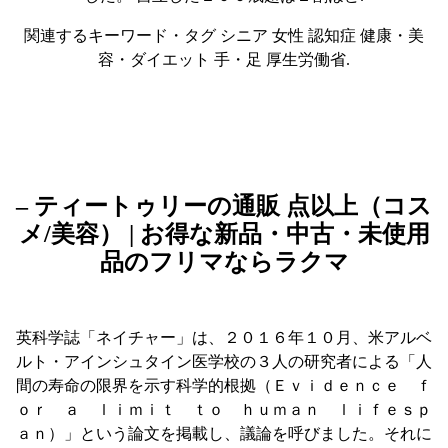
関連するキーワード・タグ シニア 女性 認知症 健康・美
容・ダイエット 手・足 厚生労働省.
– ティートゥリーの通販 点以上（コス
メ/美容） | お得な新品・中古・未使用
品のフリマならラクマ
英科学誌「ネイチャー」は、２０１６年１０月、米アルベ
ルト・アインシュタイン医学校の３人の研究者による「人
間の寿命の限界を示す科学的根拠（Ｅｖｉｄｅｎｃｅ ｆ
ｏｒ ａ ｌｉｍｉｔ ｔｏ ｈｕｍａｎ ｌｉｆｅｓｐ
ａｎ）」という論文を掲載し、議論を呼びました。それに