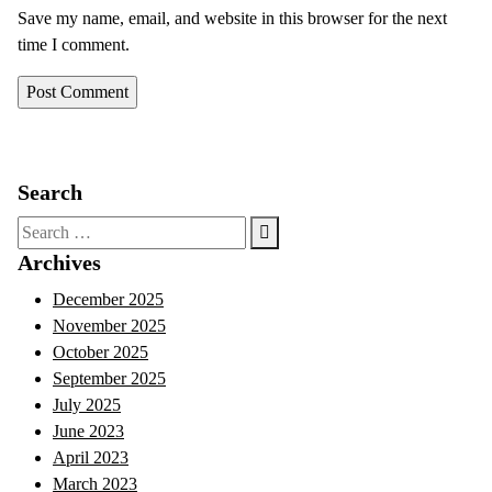
Save my name, email, and website in this browser for the next
time I comment.
Search
Search
for:
Archives
December 2025
November 2025
October 2025
September 2025
July 2025
June 2023
April 2023
March 2023