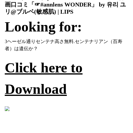
画口コミ「⁡☞#annlens WONDER」 by 유리 ユ
リ@ブルベ(敏感肌) | LIPS
Looking for:
3ヘーゼル通りセンテナ高さ無料.センテナリアン（百寿
者）は遺伝か？
Click here to
Download