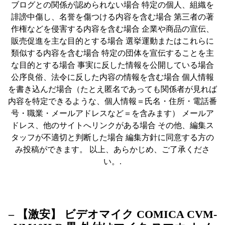
ブログとの関係が認められない場合 特定の個人、組織を
誹謗中傷し、名誉を傷つける内容を含む場合 第三者の著
作権などを侵害する内容を含む場合 企業や商品の宣伝、
販売促進を主な目的とする場合 選挙運動またはこれらに
類似する内容を含む場合 特定の団体を宣伝することを主
な目的とする場合 事実に反した情報を公開している場合
公序良俗、法令に反した内容の情報を含む場合 個人情報
を書き込んだ場合（たとえ匿名であっても関係者が見れば
内容を特定できるような、個人情報＝氏名・住所・電話番
号・職業・メールアドレスなど＝を含みます） メールア
ドレス、他のサイトへリンクがある場合 その他、編集ス
タッフが不適切と判断した場合 編集方針に同意する方の
み投稿ができます。 以上、あらかじめ、ご了承くださ
い。.
– 【激安】 ビデオマイク COMICA CVM-