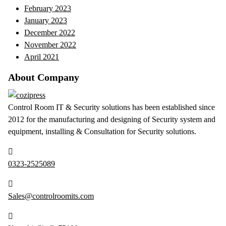
February 2023
January 2023
December 2022
November 2022
April 2021
About Company
Control Room IT & Security solutions has been established since
2012 for the manufacturing and designing of Security system and
equipment, installing & Consultation for Security solutions.
0323-2525089
Sales@controlroomits.com