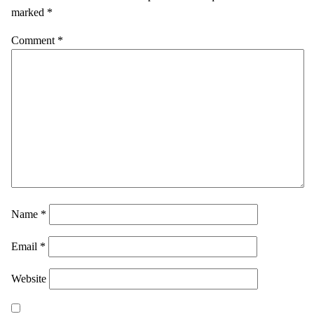
marked
*
Comment
*
Name
*
Email
*
Website