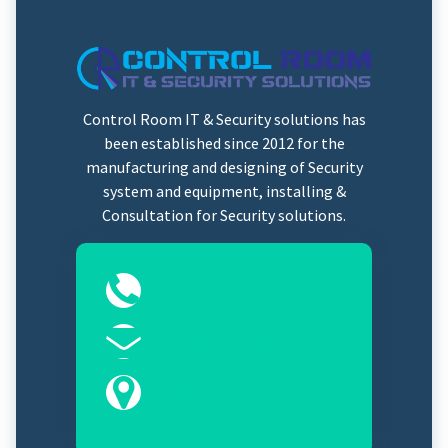
Control Room IT & Security solutions has
been established since 2012 for the
manufacturing and designing of Security
system and equipment, installing &
Consultation for Security solutions.
0323-2525089
Sales@controlroomits.com
Karachi, Sindh 75100