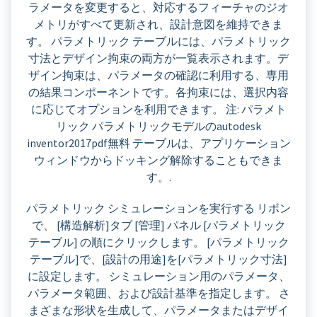
ラメータを変更すると、対応するフィーチャのジオ
メトリがすべて更新され、設計意図を維持できま
す。 パラメトリック テーブルには、パラメトリック
寸法とデザイン拘束の両方が一覧表示されます。デ
ザイン拘束は、パラメータの確認に利用する、専用
の結果コンポーネントです。各拘束には、選択内容
に応じてオプションを利用できます。 注: パラメト
リック パラメトリックモデルのautodesk
inventor2017pdf無料 テーブルは、アプリケーション
ウィンドウからドッキング解除することもできま
す。.
パラメトリック シミュレーションを実行する リボン
で、 [構造解析]タブ [管理] パネル [パラメトリック
テーブル] の順にクリックします。 [パラメトリック
テーブル]で、[設計の用途]を[パラメトリック寸法]
に設定します。 シミュレーション用のパラメータ、
パラメータ範囲、および設計基準を指定します。 さ
まざまな形状を生成して、パラメータまたはデザイ