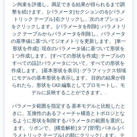
ン拘束を評価し、満足できる結果が得られるまで調
整を続けます。 [パラメータ]セクションのを[パラメ
トリック テーブル]右クリックし、次のオプション
をクリックします。 [パラメータを削除] : パラメトリ
ック テーブルからパラメータを削除し、パラメータ
の基準値に基づいてジオメトリを更新します。 [単一
形状を作成] : 現在のパラメータ値に基づいて形状を
1 つ作成します。 [すべての形状を作成] : テーブルの
すべての設計パラメータについて、すべての形状を
作成します。 [基本形状を表示] : グラフィックス領域
にモデルの基本形状を表示します。 目的の結果が得
られたら、形状を CAD 編集としてプロモートし、モ
デルに反映することができます。.
パラメータ範囲を指定する 基本モデルと比較したと
きに、互換性のあるフィーチャ構造とトポロジとな
るように形状を制限するパラメータの範囲を選択し
ます。 リボンで、 [構造解析]タブ [管理] パネル [パ
ラメトリック テーブル] の順にクリックします。 テ