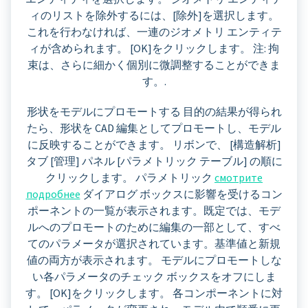
ィのリストを除外するには、[除外]を選択します。
これを行わなければ、一連のジオメトリ エンティテ
ィが含められます。 [OK]をクリックします。 注: 拘
束は、さらに細かく個別に微調整することができま
す。.
形状をモデルにプロモートする 目的の結果が得られ
たら、形状を CAD 編集としてプロモートし、モデル
に反映することができます。 リボンで、 [構造解析]
タブ [管理] パネル [パラメトリック テーブル] の順に
クリックします。 パラメトリック
смотрите
подробнее
ダイアログ ボックスに影響を受けるコン
ポーネントの一覧が表示されます。既定では、モデ
ルへのプロモートのために編集の一部として、すべ
てのパラメータが選択されています。基準値と新規
値の両方が表示されます。 モデルにプロモートしな
い各パラメータのチェック ボックスをオフにしま
す。 [OK]をクリックします。 各コンポーネントに対