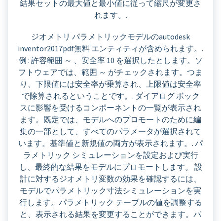
結果セットの最大値と最小値に従って縮尺が変更さ
れます。.
ジオメトリ パラメトリックモデルのautodesk
inventor2017pdf無料 エンティティが含められます。.
例 : 許容範囲 ～ 、安全率 10 を選択したとします。ソ
フトウェアでは、範囲 ～ がチェックされます。つま
り、下限値には安全率が乗算され、上限値は安全率
で除算されるということです。. ダイアログ ボック
スに影響を受けるコンポーネントの一覧が表示され
ます。既定では、モデルへのプロモートのために編
集の一部として、すべてのパラメータが選択されて
います。基準値と新規値の両方が表示されます。. パ
ラメトリック シミュレーションを設定および実行
し、最終的な結果をモデルにプロモートします。 設
計に対するジオメトリ変数の効果を確認するには、
モデルでパラメトリック寸法シミュレーションを実
行します。パラメトリック テーブルの値を調整する
と、表示される結果を変更することができます。パ