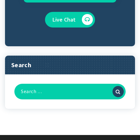
Live Chat
Search
Search
for: